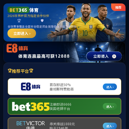
3044永利集团(中国)有限公司
提示：访问地址无效，radmila-lolly-another-memorable-night-for-her-
fans找不到对应的栏目！
首页
关闭此页