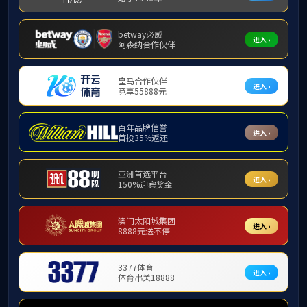
段志贵老师《数学解题研究：数学方法论的
视角》教材获3044永利
2024年校级规划教材
立项。
史雪荣老师《解析几何》教材获3044永利
2024年校级规划教材立项。
陈莉和董彦彦老师《融入思想元素的《线性
代数》教材数字化建设研究》获批
2024年江
苏省高校“新时代教材数字化建设研究”专项
课题立项。
白倩老师获江苏省高校第十届数学基础课青
年教师授课竞赛三等奖。