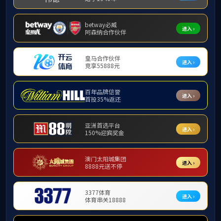
团队概况
教授博士
教师荣誉
公司大事记
当前位置：
首页
公司概况
机构设置
机构设置
机构名称
负责人
办公电话
0515-882581