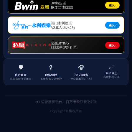
党政办公室
尤 华
24
0515-882581
教研办公室
陶薇薇
23
0515-882581
学工办公室
19
0515-882581
团委
岳 菲
19
数学系
任颜波
信息与计算科学系
孟凡淇
统计系
孙慧慧
金融数学系
曹 洁
大学数学部
黄娟娟
实验室
缪 兵
江苏省统计学习与智能识
王作雷、徐万
别工程研究中心
江