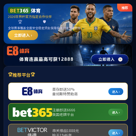
3044永利集团(中国)有限公
司
当前位置：
首页
banner
审核性评估
责编：
审核：mathsadmin
发布时间：2025-03-17
浏览次数：