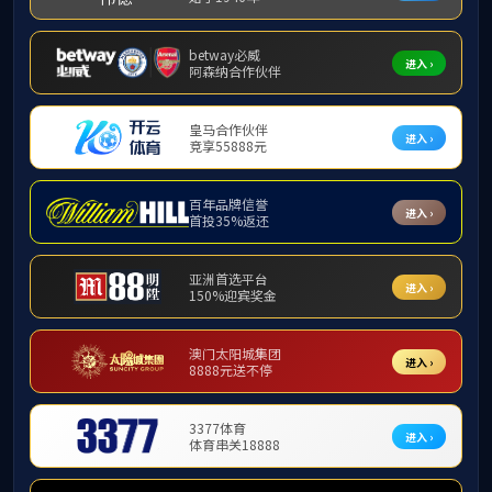
224002
江苏省盐城市开放大道50号