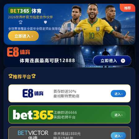
3044永利集团(中国)有限公
司
当前位置：
首页
公司产品
培养方案
应用统计专业硕士培养方案
责编：
审核：mathsadmin
发布时间：2025-04-07
浏览次数：
应用统计专业硕士（0252）
(00)86-515-88233012