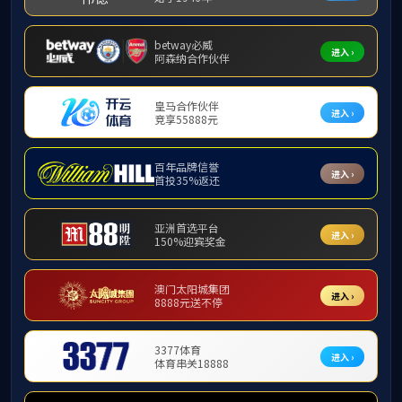
224002
江苏省盐城市开放大道50号