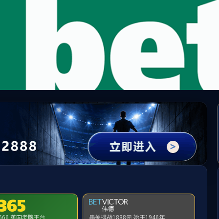
3044永利集团(中国)有限公
本科生培养
公司产品
员工工作
员工
3044永利微专业招生简章
责编：
审核：mathsadmin
发布时间：2026-04-17
浏览次数