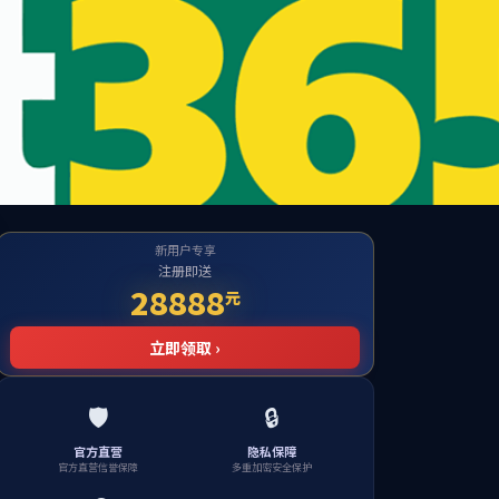
司
工作
数学科普
盐城市数学学会
：