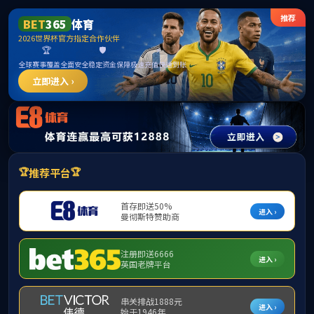
3044永利集团(中国)有限公
司
常规管理
员工工作
常规管理
当前位置：